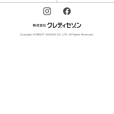
Copyright ©CREDIT SAISON CO.,LTD. All Rights Reserved.