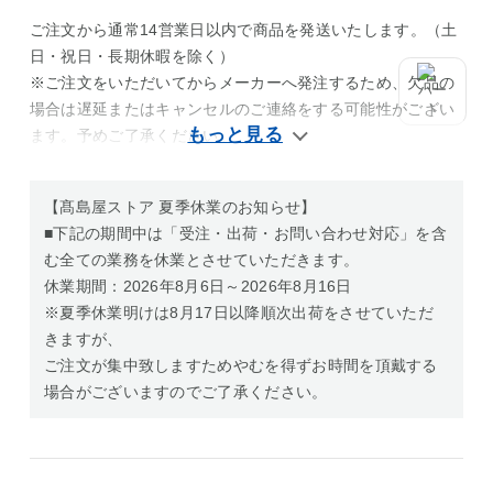
ご注文から通常14営業日以内で商品を発送いたします。（土
日・祝日・長期休暇を除く）
※ご注文をいただいてからメーカーへ発注するため、欠品の
場合は遅延またはキャンセルのご連絡をする可能性がござい
ます。予めご了承ください。
【髙島屋ストア 夏季休業のお知らせ】
■下記の期間中は「受注・出荷・お問い合わせ対応」を含
む全ての業務を休業とさせていただきます。
休業期間：2026年8月6日～2026年8月16日
※夏季休業明けは8月17日以降順次出荷をさせていただ
きますが、
ご注文が集中致しますためやむを得ずお時間を頂戴する
場合がございますのでご了承ください。