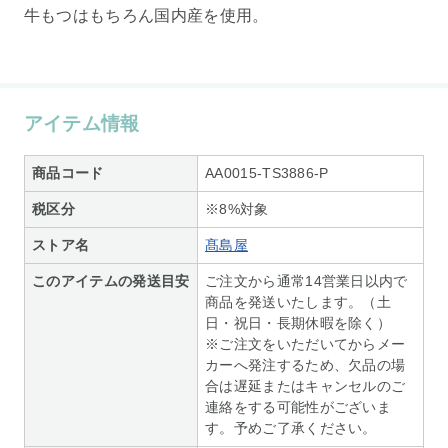
牛もつはもちろん国内産を使用。
アイテム情報
商品コード
AA0015-TS3886-P
税区分
※8%対象
ストア名
髙島屋
このアイテムの発送目安
ご注文から通常14営業日以内で
商品を発送いたします。（土
日・祝日・長期休暇を除く）
※ご注文をいただいてからメー
カーへ発注するため、欠品の場
合は遅延またはキャンセルのご
連絡をする可能性がございま
す。予めご了承ください。