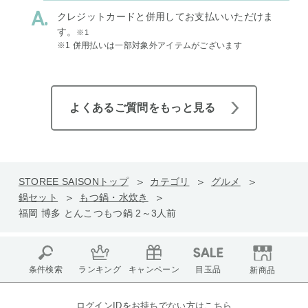
クレジットカードと併用してお支払いいただけま
す。
※1
※1 併用払いは一部対象外アイテムがございます
よくあるご質問をもっと見る
STOREE SAISONトップ
カテゴリ
グルメ
鍋セット
もつ鍋・水炊き
福岡 博多 とんこつもつ鍋 2～3人前
条件検索
ランキング
キャンペーン
目玉品
新商品
ログインIDをお持ちでない方はこちら