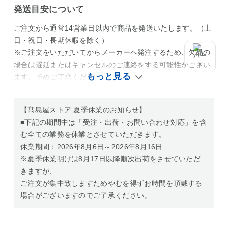
発送目安について
ご注文から通常14営業日以内で商品を発送いたします。（土
日・祝日・長期休暇を除く）
※ご注文をいただいてからメーカーへ発注するため、欠品の
場合は遅延またはキャンセルのご連絡をする可能性がござい
ます。予めご了承ください。
【髙島屋ストア 夏季休業のお知らせ】
■下記の期間中は「受注・出荷・お問い合わせ対応」を含
む全ての業務を休業とさせていただきます。
休業期間：2026年8月6日～2026年8月16日
※夏季休業明けは8月17日以降順次出荷をさせていただ
きますが、
ご注文が集中致しますためやむを得ずお時間を頂戴する
場合がございますのでご了承ください。