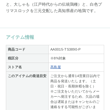
と、大しゃも（江戸時代からの伝統鶏種）と、白色プ
リマスロックを三元交配した高知県産の地鶏です。
アイテム情報
商品コード
AA0015-TS3890-P
税区分
※8%対象
ストア名
髙島屋
このアイテムの発送目安
ご注文から通常14営業日以内で
商品を発送いたします。（土
日・祝日・長期休暇を除く）
※ご注文をいただいてからメー
カーへ発注するため、欠品の場
合は遅延またはキャンセルのご
連絡をする可能性がございま