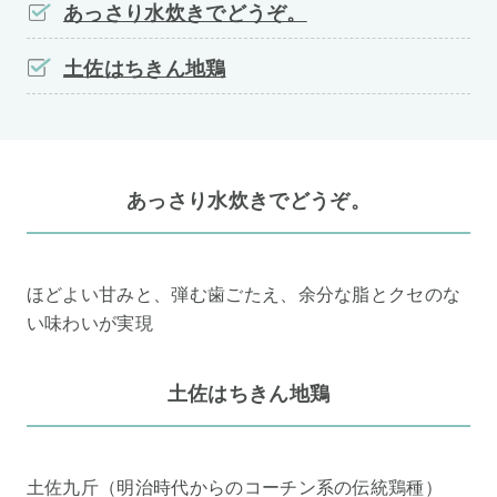
あっさり水炊きでどうぞ。
土佐はちきん地鶏
あっさり水炊きでどうぞ。
ほどよい甘みと、弾む歯ごたえ、余分な脂とクセのな
い味わいが実現
土佐はちきん地鶏
土佐九斤（明治時代からのコーチン系の伝統鶏種）