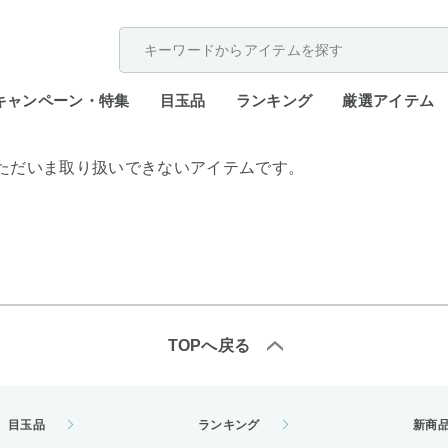
配送遅延が発生しております。
キャンペーン・特集
目玉品
ランキング
厳選アイテム
ただいま取り扱いできないアイテムです。
TOPへ戻る
目玉品
ランキング
新商