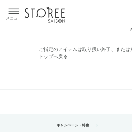
【熊本県での地震による影響について】
令和8年熊本地震による
メニュー
ご指定のアイテムは取り扱い終了、または
トップへ戻る
キャンペーン・特集