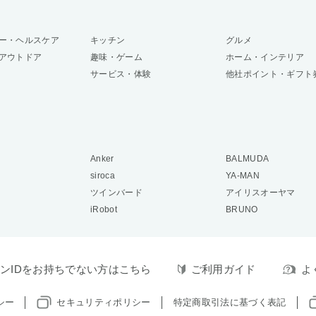
ー・ヘルスケア
キッチン
グルメ
アウトドア
趣味・ゲーム
ホーム・インテリア
サービス・体験
他社ポイント・ギフト
Anker
BALMUDA
siroca
YA-MAN
ツインバード
アイリスオーヤマ
iRobot
BRUNO
ンIDをお持ちでない方はこちら
ご利用ガイド
よ
シー
セキュリティポリシー
特定商取引法に基づく表記