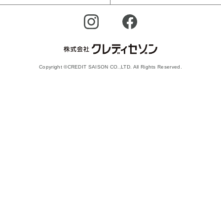
Copyright ©CREDIT SAISON CO.,LTD. All Rights Reserved.