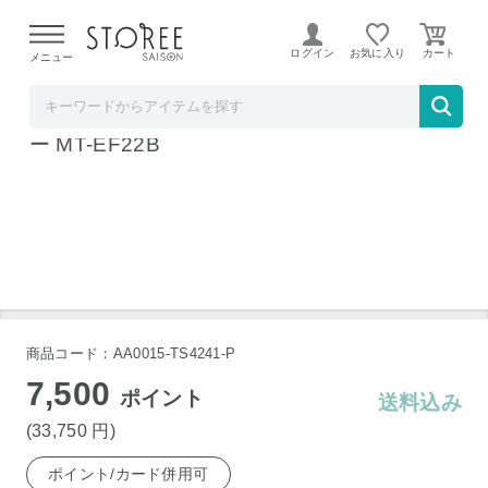
【熊本県での地震による影響について】
令和8年熊本地震に
よる配送遅延が発生しております。
ログイン
お気に入り
メニュー
髙島屋
MYTREX ELEXA FOOT EMSフットローラ
ー MT-EF22B
商品コード：AA0015-TS4241-P
7,500
ポイント
送料込み
(33,750
円
)
ポイント/カード併用可