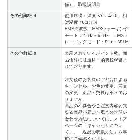
備）、取扱説明書
その他詳細 4
使用環境：温度 5℃～40℃、相
対湿度 ≦80RH%
EMS周波数：EMSウォーキング
モード：25Hz～65Hz、 EMSト
レーニングモード：5Hz～65Hz
その他詳細 8
表示されているポイント数、商
品価格には送料・消費税が含ま
れております。
注文後のお客様のご都合による
キャンセル、お色の変更、商品
の変更、返品・交換は承ってお
りません。
商品の不具合やご注文内容と異
なる商品が届いた場合のお問い
合わせ方法については、ストア
ページの「キャンセルについ
て」、「返品の取扱方法」を事
前にご確認ください。