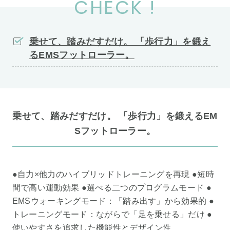
CHECK !
乗せて、踏みだすだけ。 「歩行力」を鍛え
るEMSフットローラー。
乗せて、踏みだすだけ。 「歩行力」を鍛えるEM
Sフットローラー。
●自力×他力のハイブリッドトレーニングを再現 ●短時
間で高い運動効果 ●選べる二つのプログラムモード ●
EMSウォーキングモード：「踏み出す」から効果的 ●
トレーニングモード：ながらで「足を乗せる」だけ ●
使いやすさを追求した機能性とデザイン性