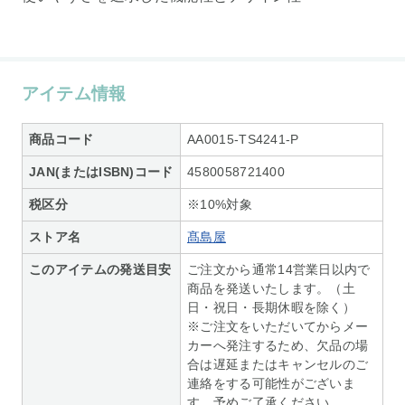
アイテム情報
商品コード
AA0015-TS4241-P
JAN(またはISBN)コード
4580058721400
税区分
※10%対象
ストア名
髙島屋
このアイテムの発送目安
ご注文から通常14営業日以内で
商品を発送いたします。（土
日・祝日・長期休暇を除く）
※ご注文をいただいてからメー
カーへ発注するため、欠品の場
合は遅延またはキャンセルのご
連絡をする可能性がございま
す。予めご了承ください。