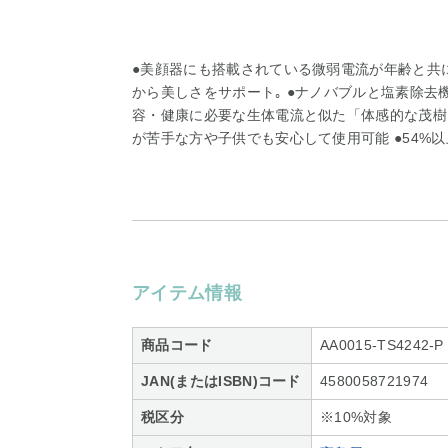
●美顔器にも搭載されている微弱電流が年齢と共に
から美しさをサポート｡ ●ナノバブルと塩素除去
容・健康に必要な生体電流と似た「体感的な茂樹
が苦手な方や子供でも安心して使用可能 ●54%以
アイテム情報
商品コード
AA0015-TS4242-P
JAN(またはISBN)コード
4580058721974
税区分
※10%対象