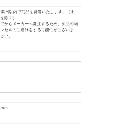
営業日以内で商品を発送いたします。（土
暇を除く）
いてからメーカーへ発注するため、欠品の場
ャンセルのご連絡をする可能性がございま
ださい。
4mm