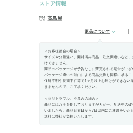
ストア情報
髙島屋
返品について
＜お客様都合の場合＞
サイズや分量違い、開封済み商品、注文間違いなど、
けできません。
商品のパッケージが予告なしに変更される場合がござ
パッケージ違いの理由による商品交換も同様に承るこ
住所不明や長期不在等で1ヶ月以上お届けができない
きませんので、ご了承ください。
＜商品トラブル、不具合の場合＞
商品には万全を期しておりますが万が一、配送中の破
いましたら、商品到着日から7日以内にご連絡をいた
送料は弊社が負担いたします。