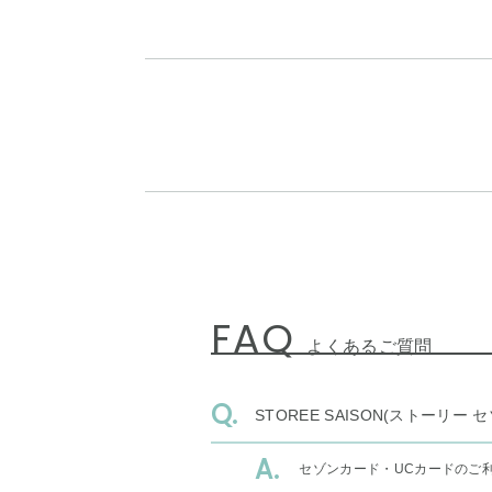
FAQ
よくあるご質問
STOREE SAISON(ストー
セゾンカード・UCカードのご