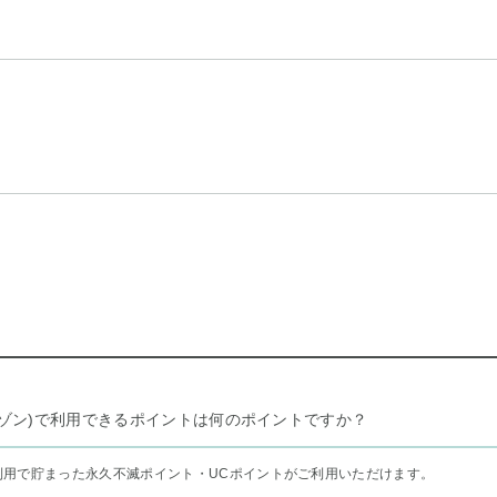
リー セゾン)で利用できるポイントは何のポイントですか？
利用で貯まった永久不滅ポイント・UCポイントがご利用いただけます。