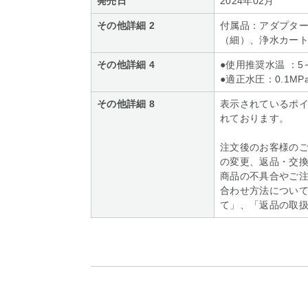
発売日
2024年02月
その他詳細 2
付属品：アダプター
（細）、浄水カー
その他詳細 4
●使用推奨水温 ：5
●適正水圧：0.1MP
その他詳細 8
表示されているポ
れております。
注文後のお客様の
の変更、返品・交
商品の不具合やご
合わせ方法について
て」、「返品の取