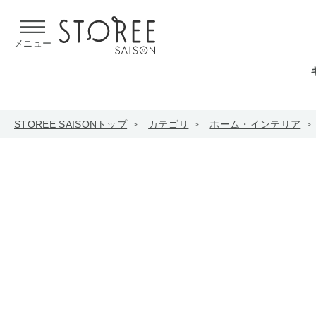
【熊本県での地震による影響について】
令和8年熊本地震による
メニュー
STOREE SAISONトップ
カテゴリ
ホーム・インテリア