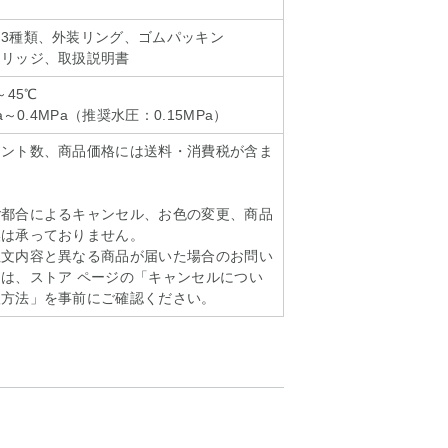
3種類、外装リング、ゴムパッキン
トリッジ、取扱説明書
～45℃
a～0.4MPa（推奨水圧：0.15MPa）
イント数、商品価格には送料・消費税が含ま
ご都合によるキャンセル、お色の変更、商品
換は承っておりません。
注文内容と異なる商品が届いた場合のお問い
は、ストア ページの「キャンセルについ
扱方法」を事前にご確認ください。