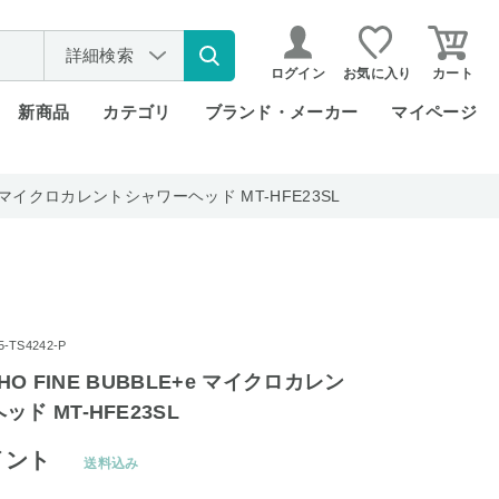
詳細検索
ログイン
お気に入り
カート
新商品
カテゴリ
ブランド・メーカー
マイページ
LE+e マイクロカレントシャワーヘッド MT-HFE23SL
TS4242-P
IHO FINE BUBBLE+e マイクロカレン
ド MT-HFE23SL
イント
送料込み