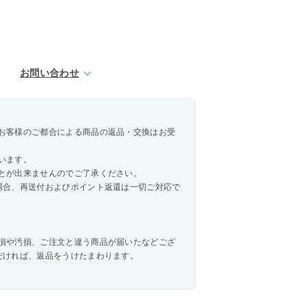
お問い合わせ
お客様のご都合による商品の返品・交換はお受
います。
とが出来ませんのでご了承ください。
場合、再送付およびポイント返還は一切ご対応で
損や汚損、ご注文と違う商品が届いたなどござ
だければ、返品をうけたまわります。