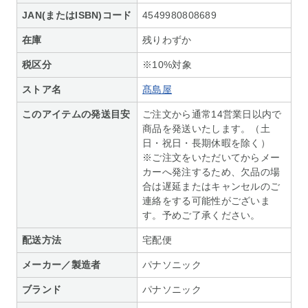
JAN(またはISBN)コード
4549980808689
在庫
残りわずか
税区分
※10%対象
ストア名
髙島屋
このアイテムの発送目安
ご注文から通常14営業日以内で
商品を発送いたします。（土
日・祝日・長期休暇を除く）
※ご注文をいただいてからメー
カーへ発注するため、欠品の場
合は遅延またはキャンセルのご
連絡をする可能性がございま
す。予めご了承ください。
配送方法
宅配便
メーカー／製造者
パナソニック
ブランド
パナソニック