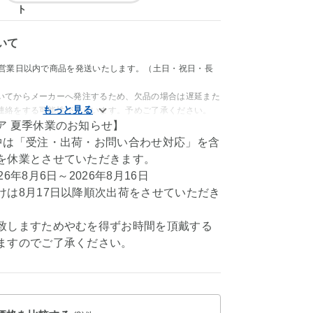
いて
4営業日以内で商品を発送いたします。（土日・祝日・長
いてからメーカーへ発注するため、欠品の場合は遅延また
連絡をする可能性がございます。予めご了承ください。
ア 夏季休業のお知らせ】
中は「受注・出荷・お問い合わせ対応」を含
を休業とさせていただきます。
6年8月6日～2026年8月16日
けは8月17日以降順次出荷をさせていただき
致しますためやむを得ずお時間を頂戴する
ますのでご了承ください。