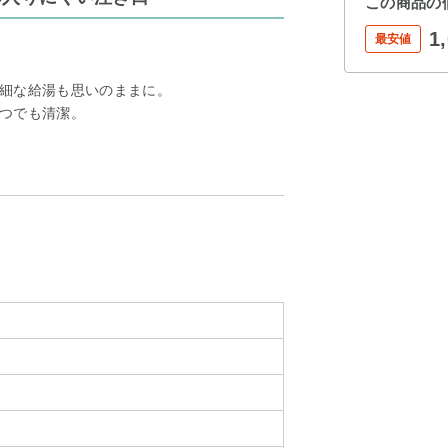
この商品の
1
最安値
細な給湯も思いのままに。
つでも清潔。