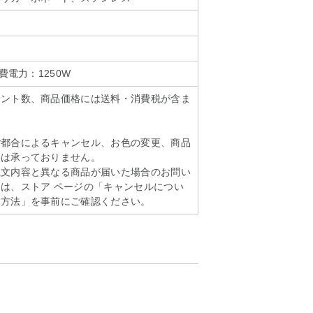
費電力：1250W
イント数、商品価格には送料・消費税が含ま
ご都合によるキャンセル、お色の変更、商品
換は承っておりません。
注文内容と異なる商品が届いた場合のお問い
は、ストア ページの「キャンセルについ
扱方法」を事前にご確認ください。