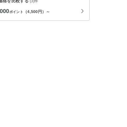
価格を比較する
(3)件
,000
（4,500円）～
ポイント