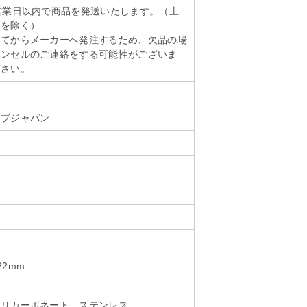
営業日以内で商品を発送いたします。（土
暇を除く）
いてからメーカーへ発注するため、欠品の場
ャンセルのご連絡をする可能性がございま
ださい。
セブジャパン
22mm
ポリカーボネート、ステンレス