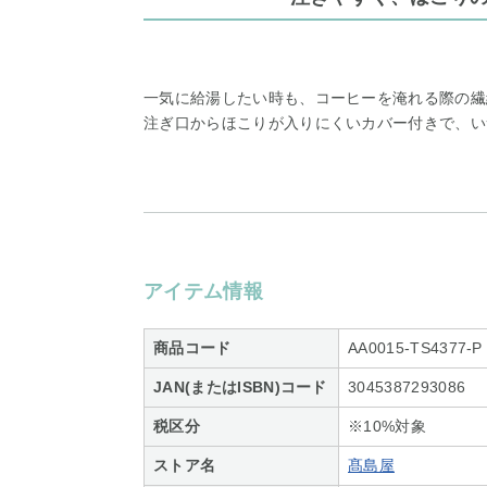
一気に給湯したい時も、コーヒーを淹れる際の繊
注ぎ口からほこりが入りにくいカバー付きで、い
アイテム情報
商品コード
AA0015-TS4377-P
JAN(またはISBN)コード
3045387293086
税区分
※10%対象
ストア名
髙島屋