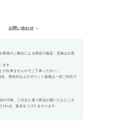
お問い合わせ
お客様のご都合による商品の返品・交換はお受
います。
とが出来ませんのでご了承ください。
場合、再送付およびポイント返還は一切ご対応で
損や汚損、ご注文と違う商品が届いたなどござ
だければ、返品をうけたまわります。