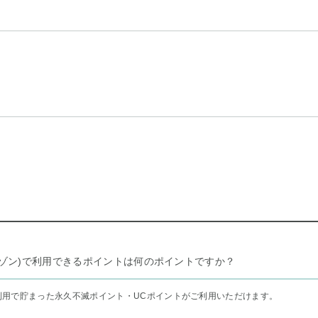
リー セゾン)で利用できるポイントは何のポイントですか？
利用で貯まった永久不滅ポイント・UCポイントがご利用いただけます。