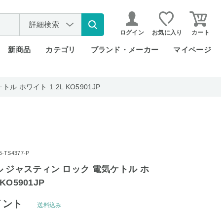
詳細検索
ログイン
お気に入り
カート
新商品
カテゴリ
ブランド・メーカー
マイページ
 ホワイト 1.2L KO5901JP
TS4377-P
 ジャスティン ロック 電気ケトル ホ
KO5901JP
イント
送料込み