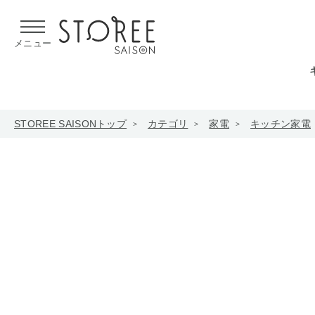
【熊本県での地震による影響について】
令和8年熊本地震による
メニュー
STOREE SAISONトップ
カテゴリ
家電
キッチン家電