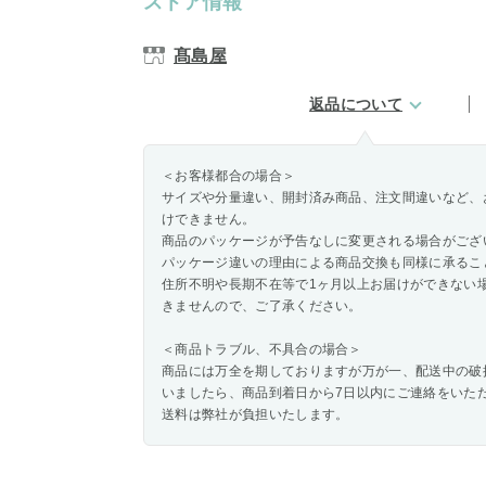
ストア情報
髙島屋
返品について
＜お客様都合の場合＞
サイズや分量違い、開封済み商品、注文間違いなど、
けできません。
商品のパッケージが予告なしに変更される場合がござ
パッケージ違いの理由による商品交換も同様に承るこ
住所不明や長期不在等で1ヶ月以上お届けができない
きませんので、ご了承ください。
＜商品トラブル、不具合の場合＞
商品には万全を期しておりますが万が一、配送中の破
いましたら、商品到着日から7日以内にご連絡をいた
送料は弊社が負担いたします。