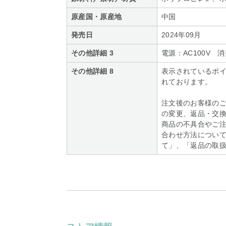
原産国・原産地
中国
発売日
2024年09月
その他詳細 3
電源：AC100V 消
その他詳細 8
表示されているポ
れております。
注文後のお客様の
の変更、返品・交
商品の不具合やご
合わせ方法について
て」、「返品の取