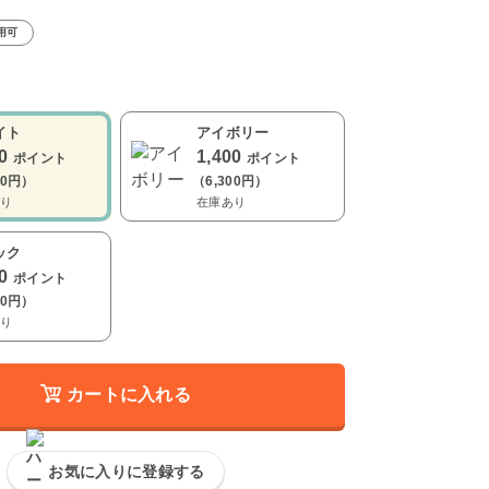
用可
イト
アイボリー
00
1,400
ポイント
ポイント
00円）
（6,300円）
り
在庫あり
ック
00
ポイント
00円）
り
カートに入れる
お気に入りに登録する