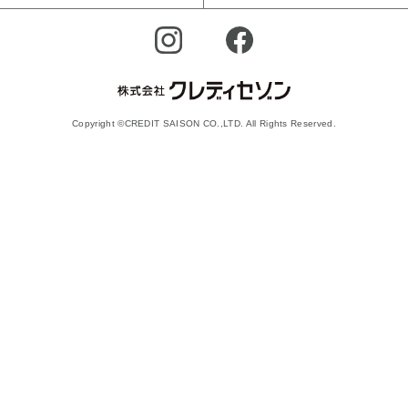
Copyright ©CREDIT SAISON CO.,LTD. All Rights Reserved.