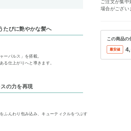
ご注文が集中
場合がござい
うたびに艶やかな髪へ
この商品の
4
最安値
ャーパルス」を搭載。
ある仕上がりへと導きます。
レスの力を再現
をふんわり包み込み、キューティクルをつぶす