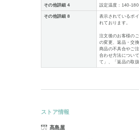
その他詳細 4
設定温度：140-18
その他詳細 8
表示されているポ
れております。
注文後のお客様の
の変更、返品・交
商品の不具合やご
合わせ方法について
て」、「返品の取
ストア情報
髙島屋