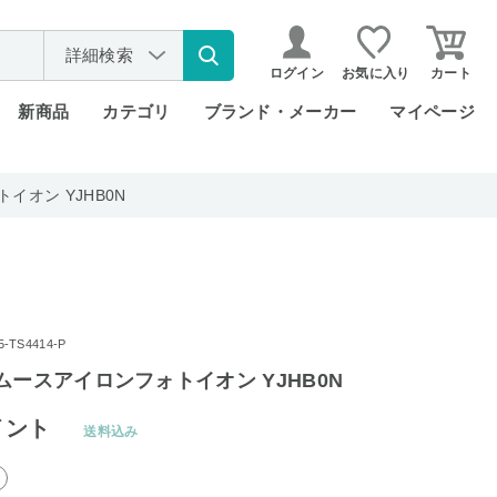
詳細検索
ログイン
お気に入り
カート
新商品
カテゴリ
ブランド・メーカー
マイページ
イオン YJHB0N
TS4414-P
ムースアイロンフォトイオン YJHB0N
イント
送料込み