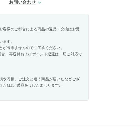
お問い合わせ
お客様のご都合による商品の返品・交換はお受
います。
とが出来ませんのでご了承ください。
場合、再送付およびポイント返還は一切ご対応で
損や汚損、ご注文と違う商品が届いたなどござ
だければ、返品をうけたまわります。