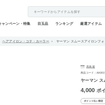
配送遅延が発生しております。
キャンペーン・特集
目玉品
ランキング
厳選アイテム
ヘアアイロン・コテ・カーラー
ヤーマン スムースアイロンフォト
髙島屋
商品コード：AA0015-
ヤーマン ス
4,000
ポ
ポイント払い限定