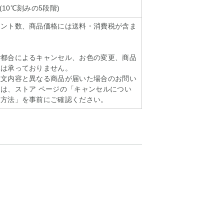
0(10℃刻みの5段階)
イント数、商品価格には送料・消費税が含ま
ご都合によるキャンセル、お色の変更、商品
換は承っておりません。
注文内容と異なる商品が届いた場合のお問い
は、ストア ページの「キャンセルについ
扱方法」を事前にご確認ください。