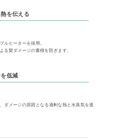
に熱を伝える
プルヒーターを採用。
よる髪ダメージの蓄積を防ぎます。
ジを低減
、ダメージの原因となる過剰な熱と水蒸気を逃