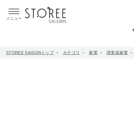
【熊本県での地震による影響について】
令和8年熊本地震による
メニュー
STOREE SAISONトップ
カテゴリ
家電
理美容家電