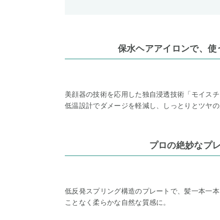
保水ヘアアイロンで、使
美顔器の技術を応用した独自浸透技術「モイスチ
低温設計でダメージを軽減し、しっとりとツヤの
プロの絶妙なプ
低反発スプリング構造のプレートで、髪一本一本
ことなく柔らかな自然な質感に。