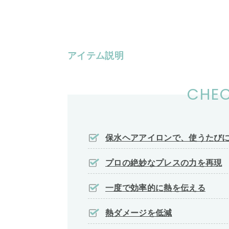
アイテム説明
CHEC
保水ヘアアイロンで、使うたび
プロの絶妙なプレスの力を再現
一度で効率的に熱を伝える
熱ダメージを低減