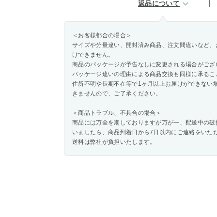
返品について
＜お客様都合の場合＞
サイズや分量違い、開封済み商品、注文間違いなど、
けできません。
商品のパッケージが予告なしに変更される場合がござ
パッケージ違いの理由による商品交換も同様に承るこ
住所不明や長期不在等で1ヶ月以上お届けができない
きませんので、ご了承ください。
＜商品トラブル、不具合の場合＞
商品には万全を期しておりますが万が一、配送中の破
いましたら、商品到着日から7日以内にご連絡をいた
送料は弊社が負担いたします。