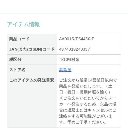
アイテム情報
商品コード
AA0015-TS4450-P
JAN(またはISBN)コード
4974019243337
税区分
※10%対象
ストア名
髙島屋
このアイテムの発送目安
ご注文から通常14営業日以内で
商品を発送いたします。（土
日・祝日・長期休暇を除く）
※ご注文をいただいてからメー
カーへ発注するため、欠品の場
合は遅延またはキャンセルのご
連絡をする可能性がございま
す。予めご了承ください。