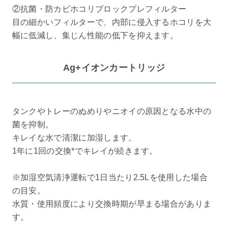
②抗菌・防カビホコリブロックプレフィルター
目の細かいフィルターで、内部に侵入するホコリを大
幅に低減し、集じん性能の低下を抑えます。
Ag+イオンカートリッジ
タンクやトレーのぬめりやニオイの原因となる水中の
菌を抑制。
キレイな水で清潔に加湿します。
1年に1回の交換*でキレイが続きます。
※加湿空気清浄運転で1日当たり2.5Lを使用した場合
の目安。
水質・使用頻度により交換時期が早まる場合がありま
す。