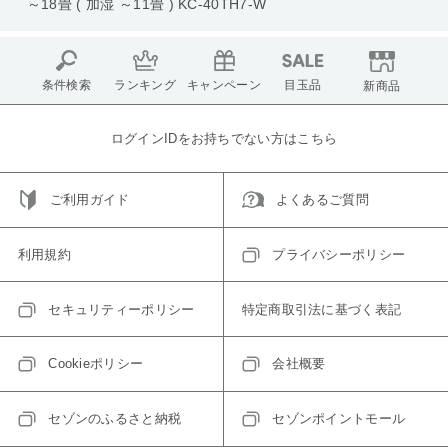
～18畳 ( 加湿 ～11畳 ) KC-40TH7-W
条件検索
ランキング
キャンペーン
目玉品
新商品
ログインIDをお持ちでない方はこちら
ご利用ガイド
よくあるご質問
利用規約
プライバシーポリシー
セキュリティーポリシー
特定商取引法に基づく表記
Cookieポリシー
会社概要
セゾンのふるさと納税
セゾンポイントモール