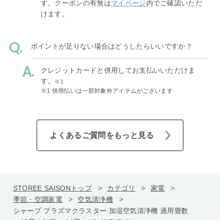
す。クーポンの有無は
マイページ
内でご確認いただ
けます。
ポイントが足りない場合はどうしたらいいですか？
クレジットカードと併用してお支払いいただけま
す。
※1
※1 併用払いは一部対象外アイテムがございます
よくあるご質問をもっと見る
STOREE SAISONトップ
カテゴリ
家電
季節・空調家電
空気清浄機
シャープ プラズマクラスター 加湿空気清浄機 適用畳数