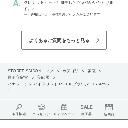
クレジットカードと併用してお支払いいただけま
す。
※1
※1 併用払いは一部対象外アイテムがございます
よくあるご質問をもっと見る
STOREE SAISONトップ
カテゴリ
家電
理美容家電
美顔器
パナソニック バイタリフト RF EX ブラウン EH-SR86-
T
条件検索
ランキング
キャンペーン
目玉品
新商品