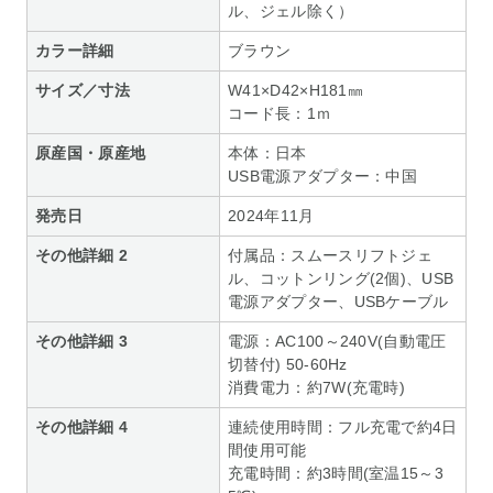
ル、ジェル除く）
カラー詳細
ブラウン
サイズ／寸法
W41×D42×H181㎜
コード長：1ｍ
原産国・原産地
本体：日本
USB電源アダプター：中国
発売日
2024年11月
その他詳細 2
付属品：スムースリフトジェ
ル、コットンリング(2個)、USB
電源アダプター、USBケーブル
その他詳細 3
電源：AC100～240V(自動電圧
切替付) 50-60Hz
消費電力：約7W(充電時)
その他詳細 4
連続使用時間：フル充電で約4日
間使用可能
充電時間：約3時間(室温15～3