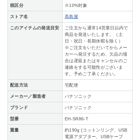
税区分
※10%対象
ストア名
髙島屋
このアイテムの発送目安
ご注文から通常14営業日以内で
商品を発送いたします。（土
日・祝日・長期休暇を除く）
※ご注文をいただいてからメー
カーへ発注するため、欠品の場
合は遅延またはキャンセルのご
連絡をする可能性がございま
す。予めご了承ください。
配送方法
宅配便
メーカー／製造者
パナソニック
ブランド
パナソニック
型番
EH-SR86-T
重量
約190g (コットンリング、USB
電源アダプター、USBケーブ