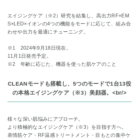
エイジングケア（※2）研究を結集し、高出力RF×EM
S×LED×イオンの4つの機能をモードに応じて、組み合
わせや出力を最適にチューニング。
※1 2024年9月18日現在。
11月1日発売予定。
※2 年齢に応じた、機器を使った肌ケアのこと
CLEANモードも搭載し、5つのモードで1台13役
の本格エイジングケア（※3）美顔器。<br/>
様々な深い肌悩みにアプローチ。
より積極的なエイジングケア（※3）を目指す方へ。
表情筋ケア・RF温感トリートメント・目もとの集中ケ