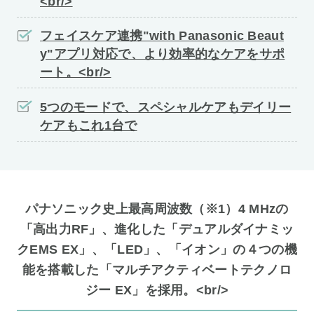
<br/>
フェイスケア連携"with Panasonic Beaut
y"アプリ対応で、より効率的なケアをサポ
ート。<br/>
5つのモードで、スペシャルケアもデイリー
ケアもこれ1台で
パナソニック史上最高周波数（※1）4 MHzの
「高出力RF」、進化した「デュアルダイナミッ
クEMS EX」、「LED」、「イオン」の４つの機
能を搭載した「マルチアクティベートテクノロ
ジー EX」を採用。<br/>