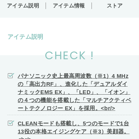
アイテム説明
アイテム情報
ストア
アイテム説明
CHECK !
パナソニック史上最高周波数（※1）4 MHz
の「高出力RF」、進化した「デュアルダイ
ナミックEMS EX」、「LED」、「イオン」
の４つの機能を搭載した「マルチアクティベ
ートテクノロジー EX」を採用。<br/>
CLEANモードも搭載し、5つのモードで1台
13役の本格エイジングケア（※3）美顔器。