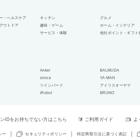
ー・ヘルスケア
キッチン
グルメ
アウトドア
趣味・ゲーム
ホーム・インテリア
サービス・体験
他社ポイント・ギフト
Anker
BALMUDA
siroca
YA-MAN
ツインバード
アイリスオーヤマ
iRobot
BRUNO
ンIDをお持ちでない方はこちら
ご利用ガイド
よ
シー
セキュリティポリシー
特定商取引法に基づく表記