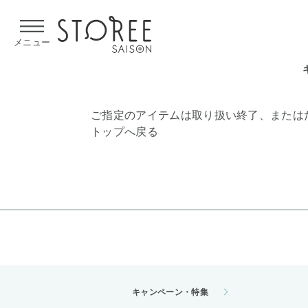
【熊本県での地震による影響について】
令和8年熊本地震による
メニュー
ご指定のアイテムは取り扱い終了、または
トップへ戻る
キャンペーン・特集