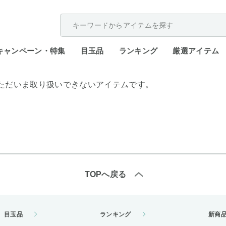
配送遅延が発生しております。
キャンペーン・特集
目玉品
ランキング
厳選アイテム
ただいま取り扱いできないアイテムです。
TOPへ戻る
目玉品
ランキング
新商