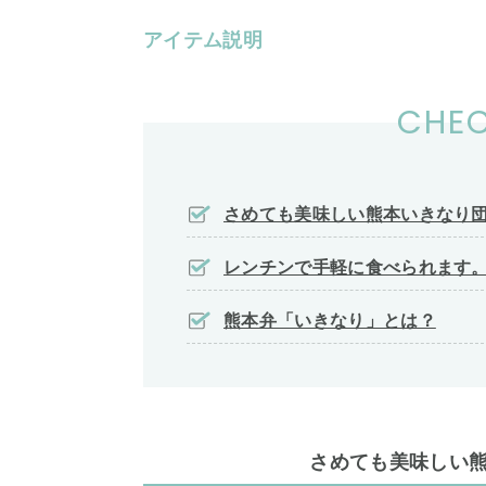
アイテム説明
CHEC
さめても美味しい熊本いきなり
レンチンで手軽に食べられます
熊本弁「いきなり」とは？
さめても美味しい