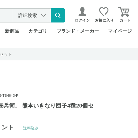
詳細検索
ログイン
お気に入り
カート
新商品
カテゴリ
ブランド・メーカー
マイページ
個セット
TS4643-P
長兵衛」 熊本いきなり団子4種20個セ
イント
送料込み