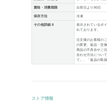
賞味・消費期限
出荷日より90日
保存方法
冷凍
その他詳細 8
表示されているポ
れております。
注文後のお客様の
の変更、返品・交
商品の不具合やご
合わせ方法について
て」、「返品の取
ストア情報