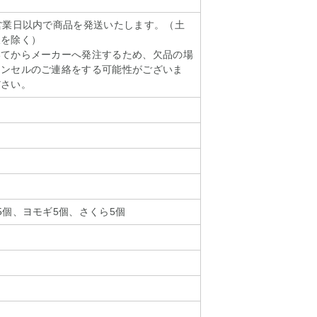
営業日以内で商品を発送いたします。（土
暇を除く）
いてからメーカーへ発注するため、欠品の場
ャンセルのご連絡をする可能性がございま
ださい。
5個、ヨモギ5個、さくら5個