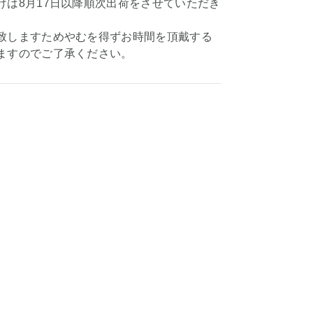
けは8月17日以降順次出荷をさせていただき
致しますためやむを得ずお時間を頂戴する
ますのでご了承ください。