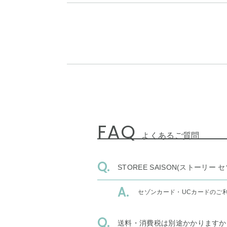
FAQ
よくあるご質問
STOREE SAISON(ストー
セゾンカード・UCカードのご
送料・消費税は別途かかりますか