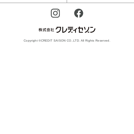
Copyright ©CREDIT SAISON CO.,LTD. All Rights Reserved.