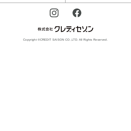
Copyright ©CREDIT SAISON CO.,LTD. All Rights Reserved.