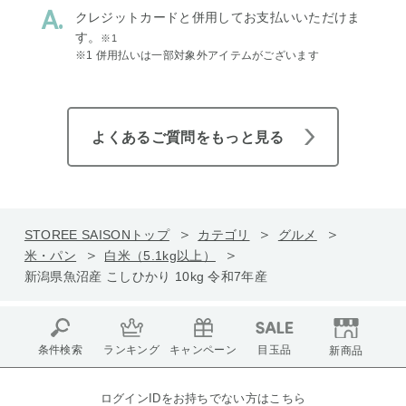
クレジットカードと併用してお支払いいただけま
す。
※1
※1 併用払いは一部対象外アイテムがございます
よくあるご質問をもっと見る
STOREE SAISONトップ
カテゴリ
グルメ
米・パン
白米（5.1kg以上）
新潟県魚沼産 こしひかり 10kg 令和7年産
条件検索
ランキング
キャンペーン
目玉品
新商品
ログインIDをお持ちでない方はこちら