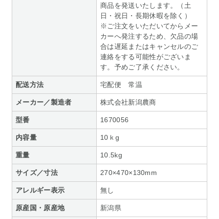
商品を発送いたします。（土
日・祝日・長期休暇を除く）
※ご注文をいただいてからメー
カーへ発注するため、欠品の場
合は遅延またはキャンセルのご
連絡をする可能性がございま
す。予めご了承ください。
配送方法
宅配便 常温
メーカー／製造者
株式会社新潟農商
型番
1670056
内容量
10ｋg
重量
10.5kg
サイズ／寸法
270×470×130mm
アレルギー表示
無し
原産国・原産地
新潟県