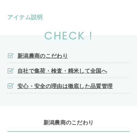
アイテム説明
CHECK !
新潟農商のこだわり
自社で集荷・検査・精米して全国へ
安心・安全の理由は徹底した品質管理
新潟農商のこだわり