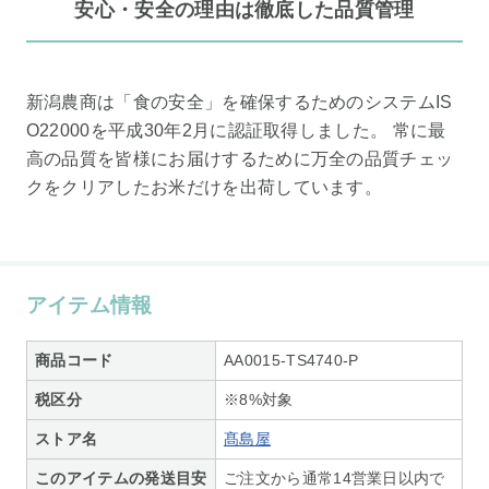
安心・安全の理由は徹底した品質管理
新潟農商は「食の安全」を確保するためのシステムIS
O22000を平成30年2月に認証取得しました。 常に最
高の品質を皆様にお届けするために万全の品質チェッ
クをクリアしたお米だけを出荷しています。
アイテム情報
商品コード
AA0015-TS4740-P
税区分
※8%対象
ストア名
髙島屋
このアイテムの発送目安
ご注文から通常14営業日以内で