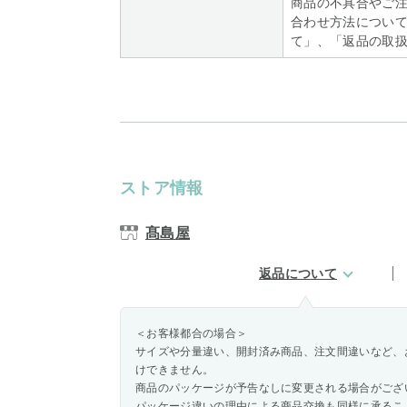
商品の不具合やご
合わせ方法について
て」、「返品の取
ストア情報
髙島屋
返品について
＜お客様都合の場合＞
サイズや分量違い、開封済み商品、注文間違いなど、
けできません。
商品のパッケージが予告なしに変更される場合がござ
パッケージ違いの理由による商品交換も同様に承るこ