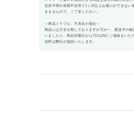
住所不明や長期不在等で1ヶ月以上お届けができない
きませんので、ご了承ください。
＜商品トラブル、不具合の場合＞
商品には万全を期しておりますが万が一、配送中の破
いましたら、商品到着日から7日以内にご連絡をいた
送料は弊社が負担いたします。