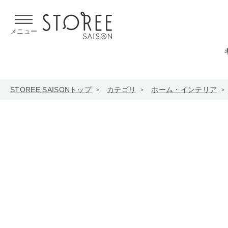
【熊本県での地震による影響について】
令和8年熊本地震による
メニュー
STOREE SAISONトップ
カテゴリ
ホーム・インテリア