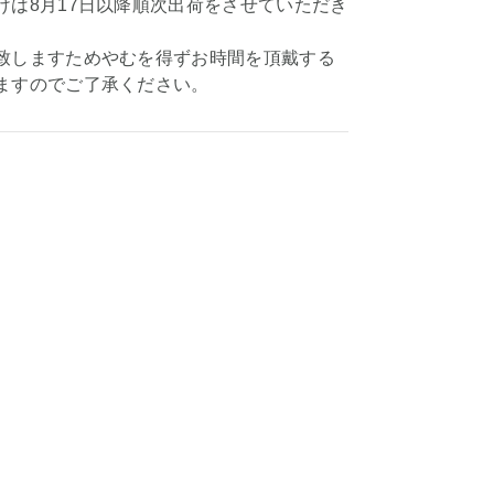
けは8月17日以降順次出荷をさせていただき
致しますためやむを得ずお時間を頂戴する
ますのでご了承ください。