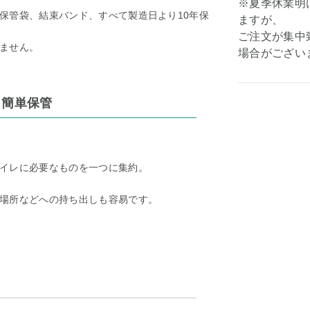
※夏季休業明
保管袋、結束バンド、すべて製造日より10年保
ますが、
ご注文が集中
ません。
場合がござい
、簡単保管
イレに必要なものを一つに集約。
場所などへの持ち出しも容易です。