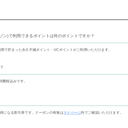
リー セゾン)で利用できるポイントは何のポイントですか？
利用で貯まった永久不滅ポイント・UCポイントがご利用いただけます。
？
消費税込みです。
お得になる割引券です。クーポンの有無は
マイページ
内でご確認いただけます。