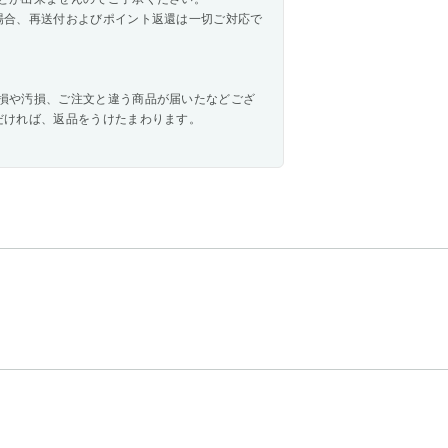
場合、再送付およびポイント返還は一切ご対応で
損や汚損、ご注文と違う商品が届いたなどござ
だければ、返品をうけたまわります。