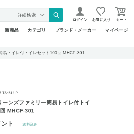
詳細検索
ログイン
お気に入り
カート
新商品
カテゴリ
ブランド・メーカー
マイページ
易トイレ付トイレセット100回 MHCF-301
TS4814-P
クリーンズファミリー簡易トイレ付トイ
 MHCF-301
イント
送料込み