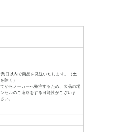
営業日以内で商品を発送いたします。（土
暇を除く）
いてからメーカーへ発注するため、欠品の場
ャンセルのご連絡をする可能性がございま
ださい。