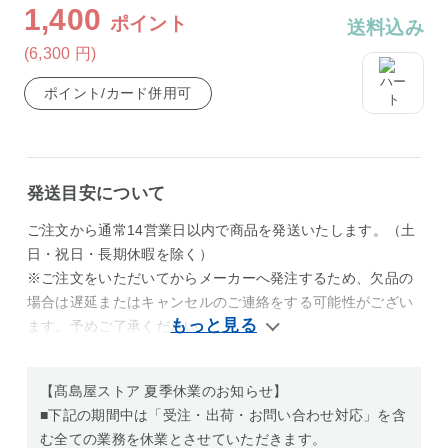
1,400
ポイント
送料込み
(6,300
円
)
ポイント/カード併用可
発送目安について
ご注文から通常14営業日以内で商品を発送いたします。（土
日・祝日・長期休暇を除く）
※ご注文をいただいてからメーカーへ発注するため、欠品の
場合は遅延またはキャンセルのご連絡をする可能性がござい
ます。予めご了承ください。
【髙島屋ストア 夏季休業のお知らせ】
■下記の期間中は「受注・出荷・お問い合わせ対応」を含
む全ての業務を休業とさせていただきます。