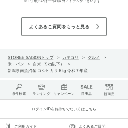
※1 併用払いは一部対象外アイテムがございます
よくあるご質問をもっと見る
STOREE SAISONトップ
カテゴリ
グルメ
米・パン
白米（5kg以下）
新潟県南魚沼産 コシヒカリ 5kg 令和７年産
条件検索
ランキング
キャンペーン
目玉品
新商品
ログインIDをお持ちでない方はこちら
ご利用ガイド
よくあるご質問