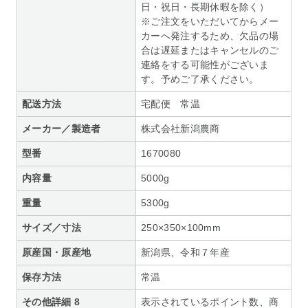
日・祝日・長期休暇を除く）
※ご注文をいただいてからメー
カーへ発注するため、欠品の場
合は遅延またはキャンセルのご
連絡をする可能性がございま
す。予めご了承ください。
配送方法
宅配便 常温
メーカー／製造者
株式会社新潟農商
型番
1670080
内容量
5000g
重量
5300g
サイズ／寸法
250×350×100mm
原産国・原産地
新潟県、令和７年産
保存方法
常温
その他詳細 8
表示されているポイント数、商