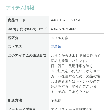
アイテム情報
商品コード
AA0015-TS5214-P
JAN(またはISBN)コード
4967576704069
税区分
※10%対象
ストア名
髙島屋
このアイテムの発送目安
ご注文から通常14営業日以内で
商品を発送いたします。（土
日・祝日・長期休暇を除く）
※ご注文をいただいてからメー
カーへ発注するため、欠品の場
合は遅延またはキャンセルのご
連絡をする可能性がございま
す。予めご了承ください。
配送方法
宅配便
メーカー／製造者
アイリスオーヤマ株式会社