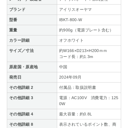
ブランド
アイリスオーヤマ
型番
IBKT-800-W
重量
約900g（電源プレート含む）
カラー詳細
オフホワイト
サイズ／寸法
約W166×D213×H200ｍｍ
コード長：約1.3m
原産国・原産地
中国
発売日
2024年09月
その他詳細 2
付属品：取扱説明書
その他詳細 3
電源：AC100V 消費電力：125
0W
その他詳細 4
最大容量：約0.8L
その他詳細 8
表示されているポイント数、商