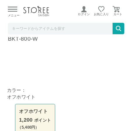
【熊本県での地震による影響について】
令和8年熊本地震に
よる配送遅延が発生しております。
ログイン
お気に入り
メニュー
髙島屋
アイリスオーヤマ 電気ケトル オフホワイト I
BKT-800-W
カラー：
オフホワイト
オフホワイト
1,200
ポイント
（5,400円）