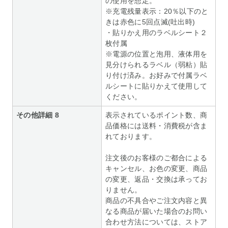
の使用を想定。
※充電残量表示：20％以下のと
きは赤色に5回点滅(吐出時)
・貼りかえ用のラベルシート２
枚付属
※電源の位置と泡用、液体用を
見分けられるラベル（弱粘）貼
り付け済み。お好みで付属ラベ
ルシートに貼りかえて使用して
ください。
その他詳細 8
表示されているポイント数、商
品価格には送料・消費税が含ま
れております。
注文後のお客様のご都合による
キャンセル、お色の変更、商品
の変更、返品・交換は承ってお
りません。
商品の不具合やご注文内容と異
なる商品が届いた場合のお問い
合わせ方法については、ストア