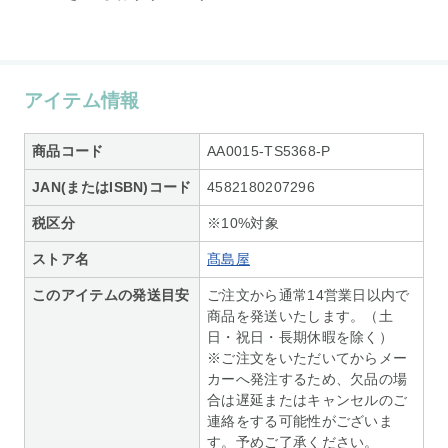
アイテム情報
商品コード
AA0015-TS5368-P
JAN(またはISBN)コード
4582180207296
税区分
※10%対象
ストア名
髙島屋
このアイテムの発送目安
ご注文から通常14営業日以内で
商品を発送いたします。（土
日・祝日・長期休暇を除く）
※ご注文をいただいてからメー
カーへ発注するため、欠品の場
合は遅延またはキャンセルのご
連絡をする可能性がございま
す。予めご了承ください。