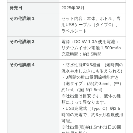
発売日
2025年08月
その他詳細 1
セット内容：本体、ボトル、専
用USBケーブル（タイプC）、
ラベルシート
その他詳細 3
電源：DC 5V 1.0A 使用電池：
リチウムイオン電池 1,500mAh
充電時間：約3.5時間
その他詳細 4
・防水性能IPX5相当 (短時間の
流水や水しぶきにも耐えられる)
・3段階の吐出量調節機能付き
（泡タイプ：(弱)約0.5ml、(中)
約1ml、(強) 約1.5ml)
※吐出量は目安です。液体の種
類によって異なります。
・USB充電式（Type-C）約3.5
時間の充電で、約6ヶ月程度使用
可能。
※吐出量(強)約1.5mlで1日10回