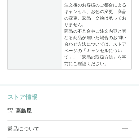
注文後のお客様のご都合による
キャンセル、お色の変更、商品
の変更、返品・交換は承ってお
りません。
商品の不具合やご注文内容と異
なる商品が届いた場合のお問い
合わせ方法については、ストア
ページの「キャンセルについ
て」、「返品の取扱方法」を事
前にご確認ください。
ストア情報
髙島屋
返品について