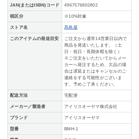
JAN(またはISBN)コード
4967576802802
税区分
※10%対象
ストア名
髙島屋
このアイテムの発送目安
ご注文から通常14営業日以内で
商品を発送いたします。（土
日・祝日・長期休暇を除く）
※ご注文をいただいてからメー
カーへ発注するため、欠品の場
合は遅延またはキャンセルのご
連絡をする可能性がございま
す。予めご了承ください。
配送方法
宅配便
メーカー／製造者
アイリスオーヤマ株式会社
ブランド
アイリスオーヤマ
型番
BMH-1