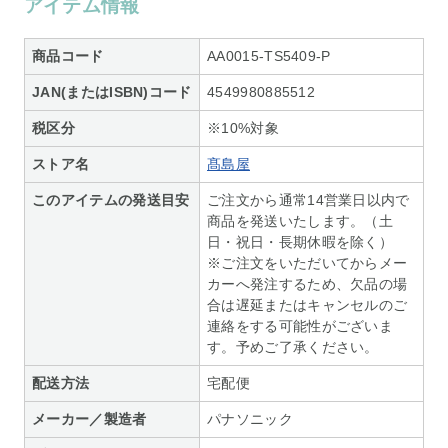
アイテム情報
商品コード
AA0015-TS5409-P
JAN(またはISBN)コード
4549980885512
税区分
※10%対象
ストア名
髙島屋
このアイテムの発送目安
ご注文から通常14営業日以内で
商品を発送いたします。（土
日・祝日・長期休暇を除く）
※ご注文をいただいてからメー
カーへ発注するため、欠品の場
合は遅延またはキャンセルのご
連絡をする可能性がございま
す。予めご了承ください。
配送方法
宅配便
メーカー／製造者
パナソニック