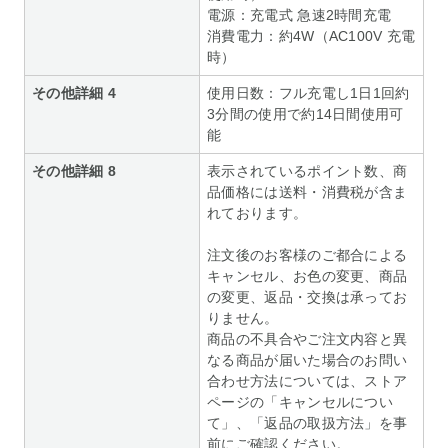
電源：充電式 急速2時間充電
消費電力：約4W（AC100V 充電
時）
その他詳細 4
使用日数：フル充電し1日1回約
3分間の使用で約14日間使用可
能
その他詳細 8
表示されているポイント数、商
品価格には送料・消費税が含ま
れております。
注文後のお客様のご都合による
キャンセル、お色の変更、商品
の変更、返品・交換は承ってお
りません。
商品の不具合やご注文内容と異
なる商品が届いた場合のお問い
合わせ方法については、ストア
ページの「キャンセルについ
て」、「返品の取扱方法」を事
前にご確認ください。