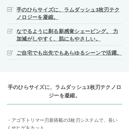
手のひらサイズに、ラムダッシュ3枚刃テク
ノロジーを凝縮。
なでるように剃る新感覚シェービング。 力
加減がしやすく、肌にもやさしい。
ご自宅でも出先でもあらゆるシーンで活躍。
手のひらサイズに、ラムダッシュ3枚刃テクノロ
ジーを凝縮。
・アゴ下トリマー刃新搭載の3枚刃システムで、長い
くせヒゲをカット