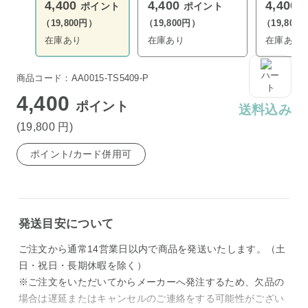
4,400
4,400
4,400
ポイント
ポイント
（19,800円）
（19,800円）
（19,800
在庫あり
在庫あり
在庫あり
商品コード：AA0015-TS5409-P
4,400
ポイント
送料込み
(19,800
円
)
ポイント/カード併用可
発送目安について
ご注文から通常14営業日以内で商品を発送いたします。（土
日・祝日・長期休暇を除く）
※ご注文をいただいてからメーカーへ発注するため、欠品の
場合は遅延またはキャンセルのご連絡をする可能性がござい