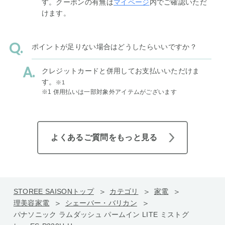
す。クーポンの有無は
マイページ
内でご確認いただ
けます。
ポイントが足りない場合はどうしたらいいですか？
クレジットカードと併用してお支払いいただけま
す。
※1
※1 併用払いは一部対象外アイテムがございます
よくあるご質問をもっと見る
STOREE SAISONトップ
カテゴリ
家電
理美容家電
シェーバー・バリカン
パナソニック ラムダッシュ パームイン LITE ミストグ