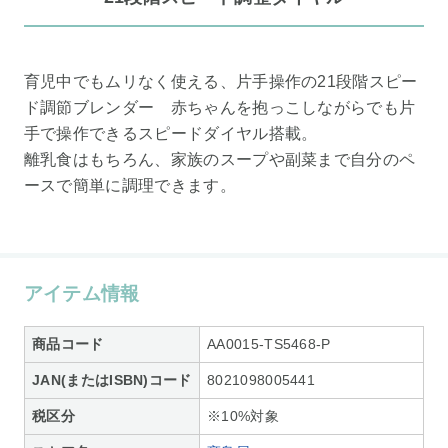
育児中でもムリなく使える、片手操作の21段階スピー
ド調節ブレンダー 赤ちゃんを抱っこしながらでも片
手で操作できるスピードダイヤル搭載。
離乳食はもちろん、家族のスープや副菜まで自分のペ
ースで簡単に調理できます。
アイテム情報
商品コード
AA0015-TS5468-P
JAN(またはISBN)コード
8021098005441
税区分
※10%対象