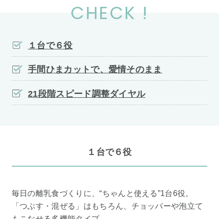
CHECK !
１台で６役
手間ひまカットで、愛情そのまま
21段階スピード調整ダイヤル
１台で６役
毎日の離乳食づくりに、“ちゃんと使える”1台6役。
「つぶす・混ぜる」はもちろん、チョッパーや泡立て
もこなせる多機能タイプ。