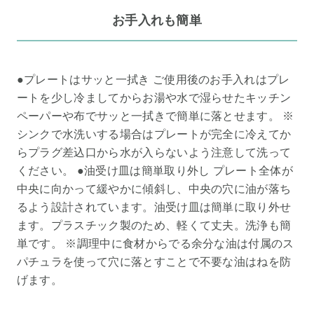
お手入れも簡単
●プレートはサッと一拭き ご使用後のお手入れはプレ
ートを少し冷ましてからお湯や水で湿らせたキッチン
ペーパーや布でサッと一拭きで簡単に落とせます。 ※
シンクで水洗いする場合はプレートが完全に冷えてか
らプラグ差込口から水が入らないよう注意して洗って
ください。 ●油受け皿は簡単取り外し プレート全体が
中央に向かって緩やかに傾斜し、中央の穴に油が落ち
るよう設計されています。油受け皿は簡単に取り外せ
ます。プラスチック製のため、軽くて丈夫。洗浄も簡
単です。 ※調理中に食材からでる余分な油は付属のス
パチュラを使って穴に落とすことで不要な油はねを防
げます。