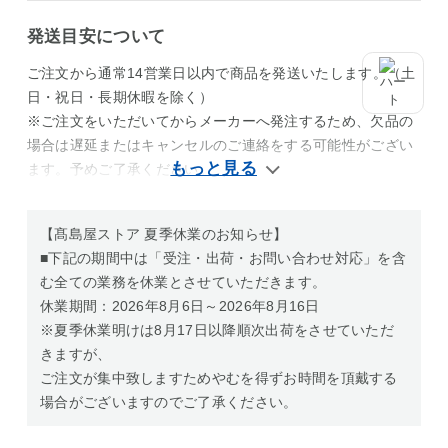
発送目安について
ご注文から通常14営業日以内で商品を発送いたします。（土
日・祝日・長期休暇を除く）
※ご注文をいただいてからメーカーへ発注するため、欠品の
場合は遅延またはキャンセルのご連絡をする可能性がござい
ます。予めご了承ください。
【髙島屋ストア 夏季休業のお知らせ】
■下記の期間中は「受注・出荷・お問い合わせ対応」を含
む全ての業務を休業とさせていただきます。
休業期間：2026年8月6日～2026年8月16日
※夏季休業明けは8月17日以降順次出荷をさせていただ
きますが、
ご注文が集中致しますためやむを得ずお時間を頂戴する
場合がございますのでご了承ください。