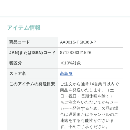
アイテム情報
商品コード
AA0015-TSK383-P
JAN(またはISBN)コード
8712836321526
税区分
※10%対象
ストア名
髙島屋
このアイテムの発送目安
ご注文から通常14営業日以内で
商品を発送いたします。（土
日・祝日・長期休暇を除く）
※ご注文をいただいてからメー
カーへ発注するため、欠品の場
合は遅延またはキャンセルのご
連絡をする可能性がございま
す。予めご了承ください。