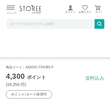
【熊本県での地震による影響について】
令和8年熊本地震に
よる配送遅延が発生しております。
ログイン
お気に入り
メニュー
髙島屋
PRINCESS テーブルグリルピュア 103030
商品コード：AA0015-TSK383-P
4,300
ポイント
送料込み
(19,350
円
)
ポイント/カード併用可