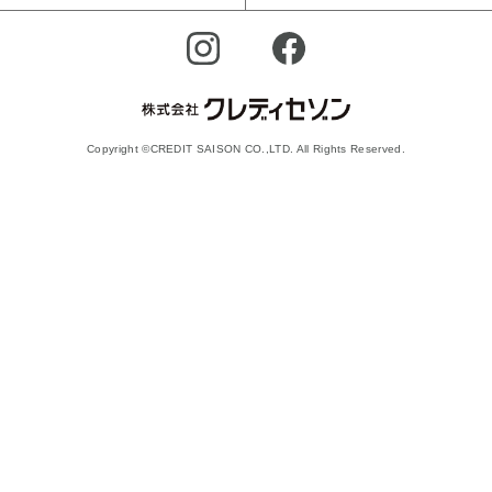
Copyright ©CREDIT SAISON CO.,LTD. All Rights Reserved.