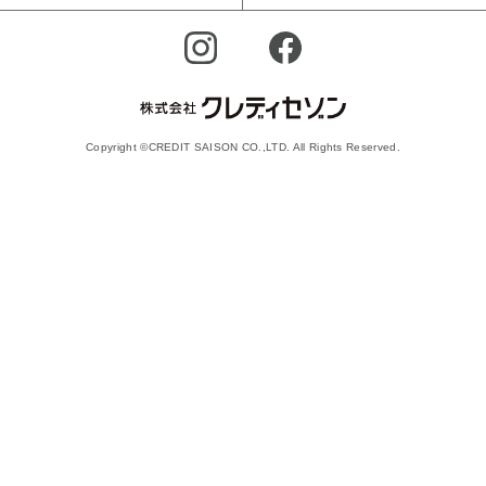
Copyright ©CREDIT SAISON CO.,LTD. All Rights Reserved.