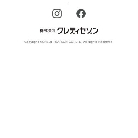
Copyright ©CREDIT SAISON CO.,LTD. All Rights Reserved.