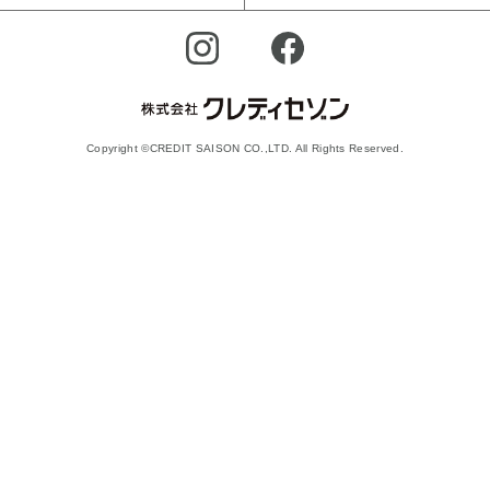
Copyright ©CREDIT SAISON CO.,LTD. All Rights Reserved.