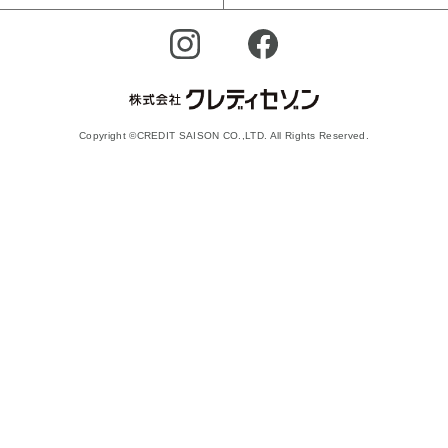
Copyright ©CREDIT SAISON CO.,LTD. All Rights Reserved.