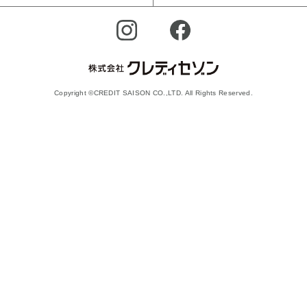
Copyright ©CREDIT SAISON CO.,LTD. All Rights Reserved.