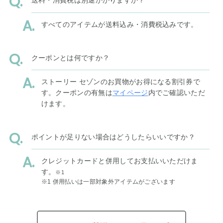
送料・消費税は別途かかりますか？
すべてのアイテムが送料込み・消費税込みです。
クーポンとは何ですか？
ストーリー セゾンのお買物がお得になる割引券で
す。クーポンの有無は
マイページ
内でご確認いただ
けます。
ポイントが足りない場合はどうしたらいいですか？
クレジットカードと併用してお支払いいただけま
す。
※1
※1 併用払いは一部対象外アイテムがございます