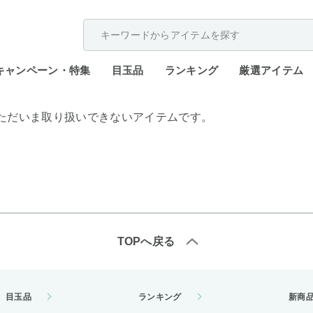
配送遅延が発生しております。
キャンペーン・特集
目玉品
ランキング
厳選アイテム
ただいま取り扱いできないアイテムです。
TOPへ戻る
目玉品
ランキング
新商