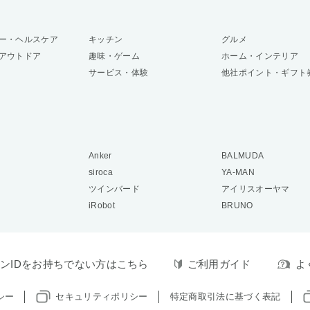
ー・ヘルスケア
キッチン
グルメ
アウトドア
趣味・ゲーム
ホーム・インテリア
サービス・体験
他社ポイント・ギフト
Anker
BALMUDA
siroca
YA-MAN
ツインバード
アイリスオーヤマ
iRobot
BRUNO
ンIDをお持ちでない方はこちら
ご利用ガイド
よ
シー
セキュリティポリシー
特定商取引法に基づく表記