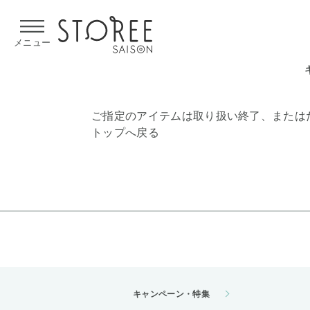
【熊本県での地震による影響について】
令和8年熊本地震による
メニュー
ご指定のアイテムは取り扱い終了、または
トップへ戻る
キャンペーン・特集