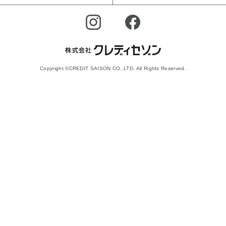
Copyright ©CREDIT SAISON CO.,LTD. All Rights Reserved.