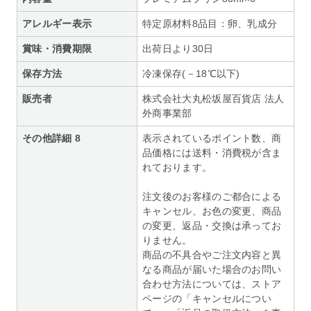
アレルギー表示
特定原材料8品目：卵、乳成分
賞味・消費期限
出荷日より30日
保存方法
冷凍保存(－18℃以下)
販売者
株式会社大丸松坂屋百貨店 法人
外商事業部
その他詳細 8
表示されているポイント数、商
品価格には送料・消費税が含ま
れております。
注文後のお客様のご都合による
キャンセル、お色の変更、商品
の変更、返品・交換は承ってお
りません。
商品の不具合やご注文内容と異
なる商品が届いた場合のお問い
合わせ方法については、ストア
ページの「キャンセルについ