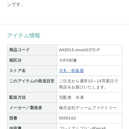
ンです。
アイテム情報
商品コード
AA0016-dmsh0370-P
税区分
※8%対象
ストア名
大丸・松坂屋
このアイテムの発送目安
ご注文から通常10～14営業日で
商品をお届けいたします。
配送方法
宅配便 冷凍
メーカー／製造者
株式会社ディームファクトリー
型番
5000163
内容量
プレミアムプリン80ml×6