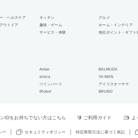
ー・ヘルスケア
キッチン
グルメ
アウトドア
趣味・ゲーム
ホーム・インテリア
サービス・体験
他社ポイント・ギフト
Anker
BALMUDA
siroca
YA-MAN
ツインバード
アイリスオーヤマ
iRobot
BRUNO
ンIDをお持ちでない方はこちら
ご利用ガイド
よ
シー
セキュリティポリシー
特定商取引法に基づく表記