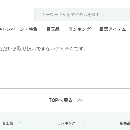
配送遅延が発生しております。
キャンペーン・特集
目玉品
ランキング
厳選アイテム
ただいま取り扱いできないアイテムです。
TOPへ戻る
目玉品
ランキング
新商