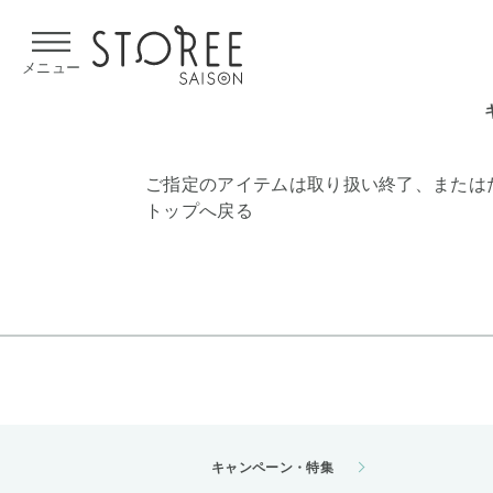
【熊本県での地震による影響について】
令和8年熊本地震による
メニュー
ご指定のアイテムは取り扱い終了、または
トップへ戻る
キャンペーン・特集