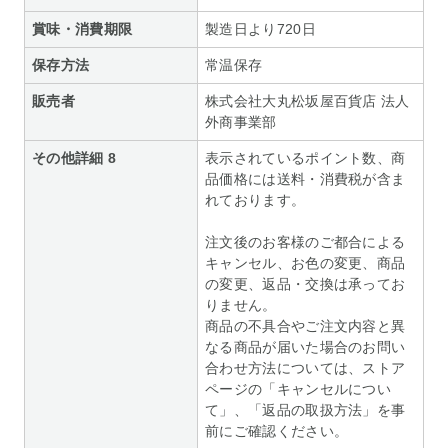
賞味・消費期限
製造日より720日
保存方法
常温保存
販売者
株式会社大丸松坂屋百貨店 法人
外商事業部
その他詳細 8
表示されているポイント数、商
品価格には送料・消費税が含ま
れております。
注文後のお客様のご都合による
キャンセル、お色の変更、商品
の変更、返品・交換は承ってお
りません。
商品の不具合やご注文内容と異
なる商品が届いた場合のお問い
合わせ方法については、ストア
ページの「キャンセルについ
て」、「返品の取扱方法」を事
前にご確認ください。