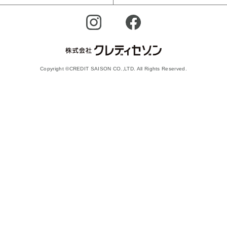
Copyright ©CREDIT SAISON CO.,LTD. All Rights Reserved.