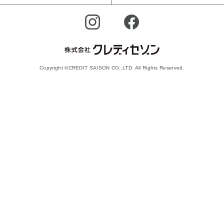
Copyright ©CREDIT SAISON CO.,LTD. All Rights Reserved.