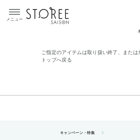
【熊本県での地震による影響について】
令和8年熊本地震による
メニュー
ご指定のアイテムは取り扱い終了、または
トップへ戻る
キャンペーン・特集