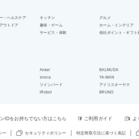
ー・ヘルスケア
キッチン
グルメ
アウトドア
趣味・ゲーム
ホーム・インテリア
サービス・体験
他社ポイント・ギフト
Anker
BALMUDA
siroca
YA-MAN
ツインバード
アイリスオーヤマ
iRobot
BRUNO
ンIDをお持ちでない方はこちら
ご利用ガイド
よ
シー
セキュリティポリシー
特定商取引法に基づく表記