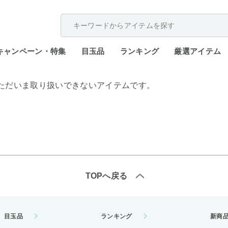
配送遅延が発生しております。
キャンペーン・特集
目玉品
ランキング
厳選アイテム
ただいま取り扱いできないアイテムです。
TOPへ戻る
目玉品
ランキング
新商