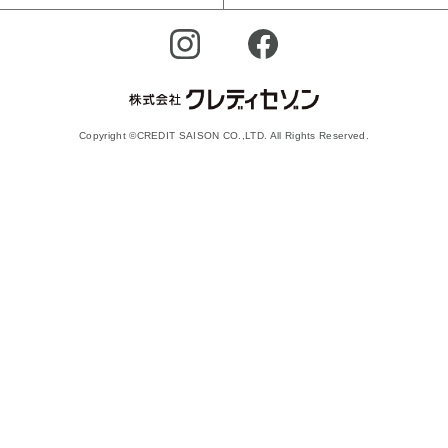
Copyright ©CREDIT SAISON CO.,LTD. All Rights Reserved.