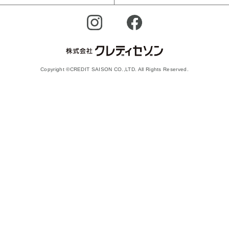
Copyright ©CREDIT SAISON CO.,LTD. All Rights Reserved.