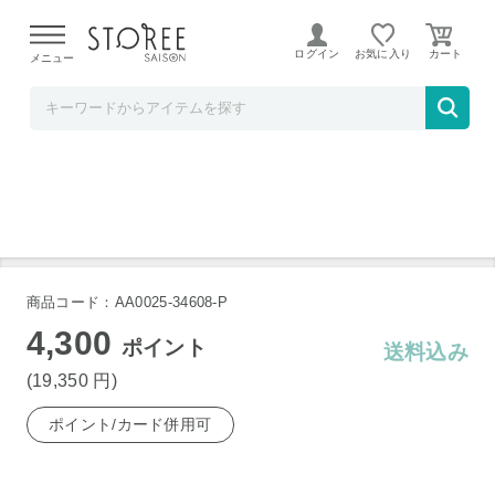
【熊本県での地震による影響について】
令和8年熊本地震に
よる配送遅延が発生しております。
ログイン
お気に入り
メニュー
下村企販
どこでもサポート シェルフ 2段
商品コード：AA0025-34608-P
4,300
ポイント
送料込み
(19,350
円
)
ポイント/カード併用可