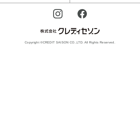
Copyright ©CREDIT SAISON CO.,LTD. All Rights Reserved.