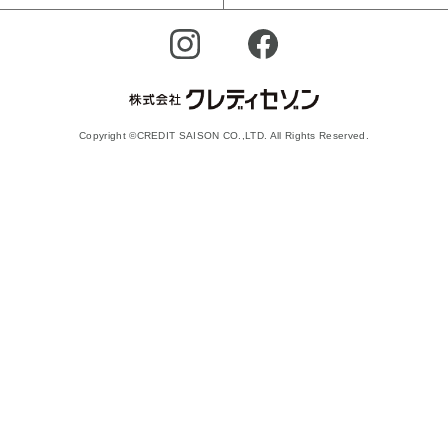
Copyright ©CREDIT SAISON CO.,LTD. All Rights Reserved.