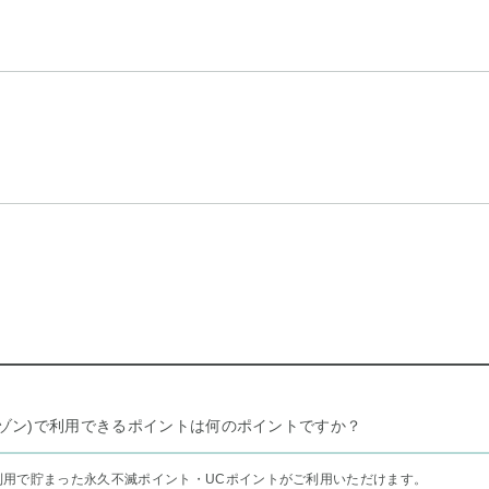
リー セゾン)で利用できるポイントは何のポイントですか？
利用で貯まった永久不滅ポイント・UCポイントがご利用いただけます。