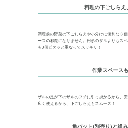
料理の下ごしらえ
調理前の野菜の下ごしらえや小分けに便利な３個
ースの邪魔になりません。円形のザルよりもスペ
も3個ピタッと重なってスッキリ！
作業スペース
ザルの足が下のザルのフチに引っ掛かるから、安
広く使えるから、下ごしらえもスムーズ！
角バット(別売り)と組