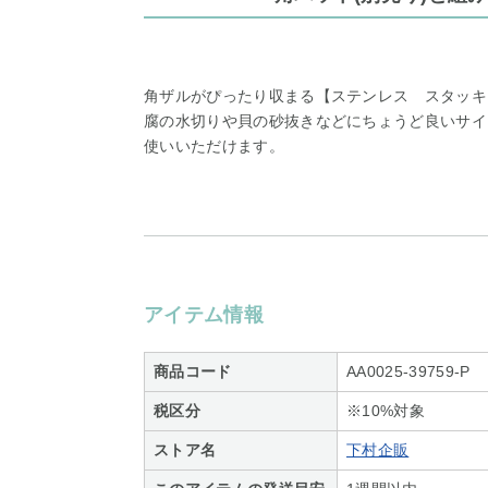
角ザルがぴったり収まる【ステンレス スタッキング
腐の水切りや貝の砂抜きなどにちょうど良いサイ
使いいただけます。
アイテム情報
商品コード
AA0025-39759-P
税区分
※10%対象
ストア名
下村企販