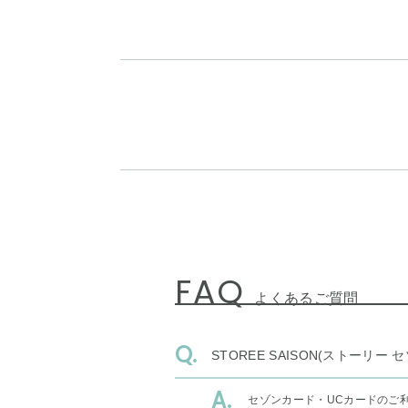
FAQ
よくあるご質問
STOREE SAISON(ストー
セゾンカード・UCカードのご