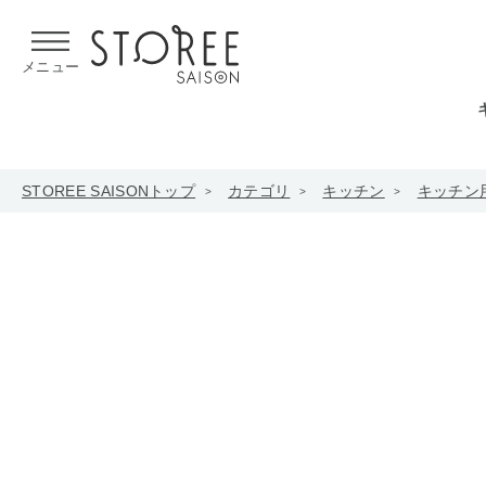
【熊本県での地震による影響について】
令和8年熊本地震による
メニュー
STOREE SAISONトップ
カテゴリ
キッチン
キッチン