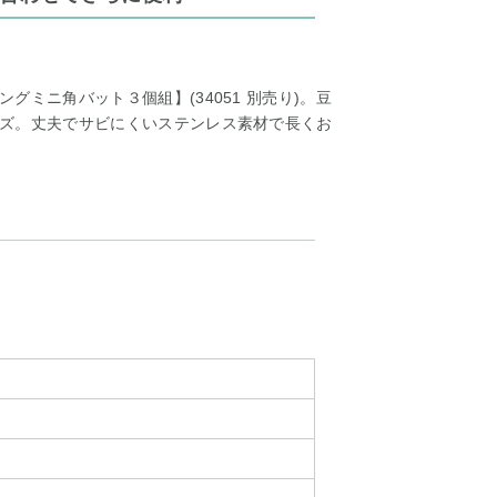
ミニ角バット３個組】(34051 別売り)。豆
ズ。丈夫でサビにくいステンレス素材で長くお