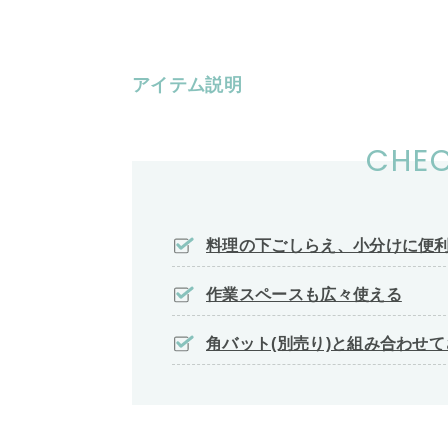
アイテム説明
CHEC
料理の下ごしらえ、小分けに便
作業スペースも広々使える
角バット(別売り)と組み合わせ