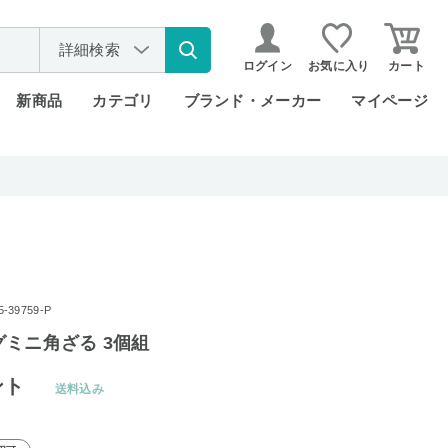
詳細検索
ログイン
お気に入り
カート
新商品
カテゴリ
ブランド・メーカー
マイページ
39759-P
ミニ角ざる 3個組
ント
送料込み