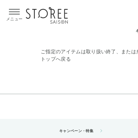
【熊本県での地震による影響について】
令和8年熊本地震による
メニュー
ご指定のアイテムは取り扱い終了、または
トップへ戻る
キャンペーン・特集