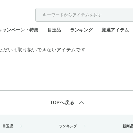
配送遅延が発生しております。
キャンペーン・特集
目玉品
ランキング
厳選アイテム
ただいま取り扱いできないアイテムです。
TOPへ戻る
目玉品
ランキング
新商