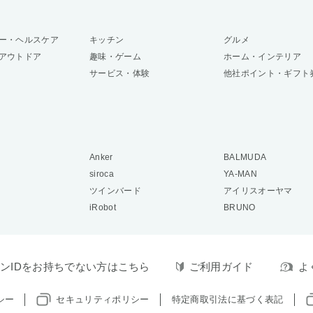
ー・ヘルスケア
キッチン
グルメ
アウトドア
趣味・ゲーム
ホーム・インテリア
サービス・体験
他社ポイント・ギフト
Anker
BALMUDA
siroca
YA-MAN
ツインバード
アイリスオーヤマ
iRobot
BRUNO
ンIDをお持ちでない方はこちら
ご利用ガイド
よ
シー
セキュリティポリシー
特定商取引法に基づく表記