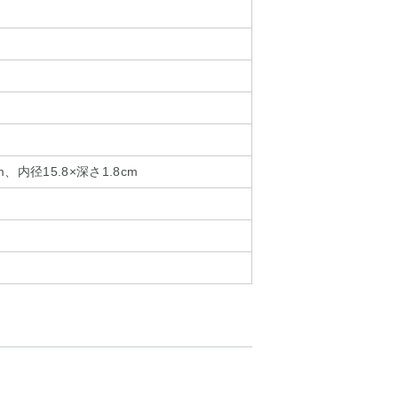
m、内径15.8×深さ1.8cm