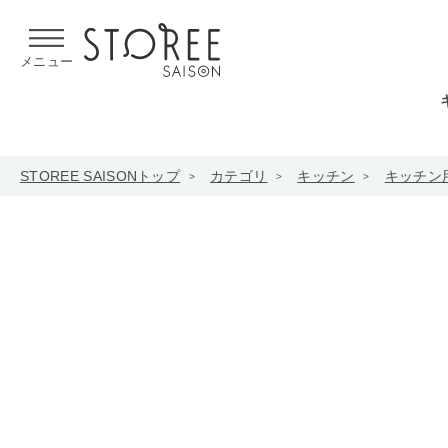
【熊本県での地震による影響について】
令和8年熊本地震による
メニュー
STOREE SAISONトップ
カテゴリ
キッチン
キッチン