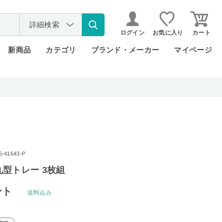
詳細検索
ログイン
お気に入り
カート
新商品
カテゴリ
ブランド・メーカー
マイページ
41643-P
型トレー 3枚組
ント
送料込み