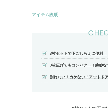
アイテム説明
CHEC
3枚セットで下ごしらえに便利！
3枚広げてもコンパクト！絶妙な
割れない！カケない！アウトド