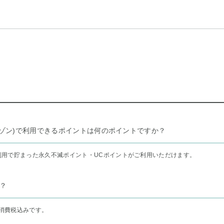
リー セゾン)で利用できるポイントは何のポイントですか？
利用で貯まった永久不滅ポイント・UCポイントがご利用いただけます。
？
消費税込みです。