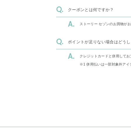
クーポンとは何ですか？
ストーリー セゾンのお買物が
ポイントが足りない場合はどうし
クレジットカードと併用してお
※1 併用払いは一部対象外アイ