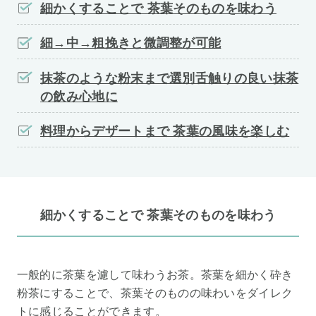
細かくすることで 茶葉そのものを味わう
細→中→粗挽きと微調整が可能
抹茶のような粉末まで選別舌触りの良い抹茶
の飲み心地に
料理からデザートまで 茶葉の風味を楽しむ
細かくすることで 茶葉そのものを味わう
一般的に茶葉を濾して味わうお茶。茶葉を細かく砕き
粉茶にすることで、茶葉そのものの味わいをダイレク
トに感じることができます。